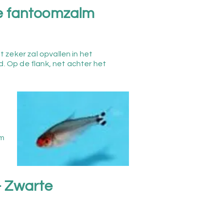
e fantoomzalm
 zeker zal opvallen in het
d. Op de flank, net achter het
lm
- Zwarte