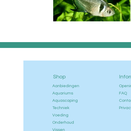
Shop
Info
Aanbiedingen
Openi
Aquariums
FAQ
Aquascaping
Conta
Techniek
Privac
Voeding
Onderhoud
Vissen