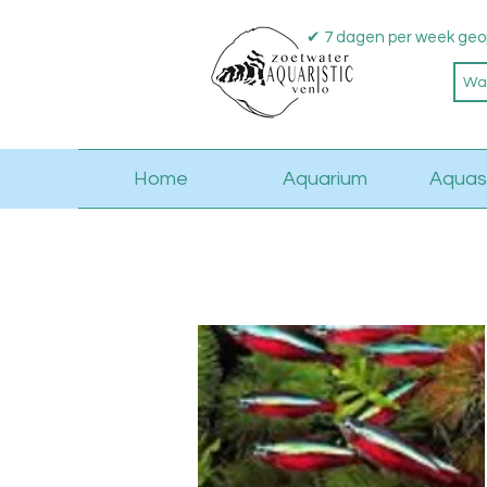
✔ 7 dagen per week geo
Home
Aquarium
Aquas