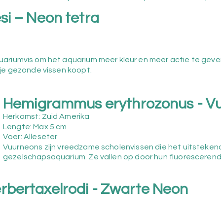
si – Neon tetra
ariumvis om het aquarium meer kleur en meer actie te geve
 je gezonde vissen koopt.
Hemigrammus erythrozonus - V
Herkomst: Zuid Amerika
Lengte: Max 5
cm
Voer: Alleseter
Vuurneons zijn vreedzame scholenvissen die het uitsteken
gezelschapsaquarium. Ze vallen op door hun fluorescerend
bertaxelrodi - Zwarte Neon