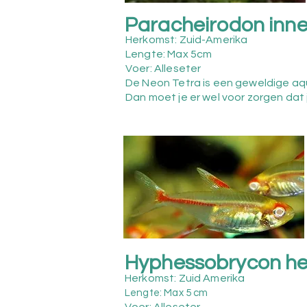
Paracheirodon inne
Herkomst: Zuid-Amerika
Lengte: Max 5cm
Voer: Alleseter
De Neon Tetra is een geweldige aqu
Dan moet je er wel voor zorgen dat
Hyphessobrycon her
Herkomst: Zuid Amerika
Lengte: Max 5
cm
Voer: Alleseter