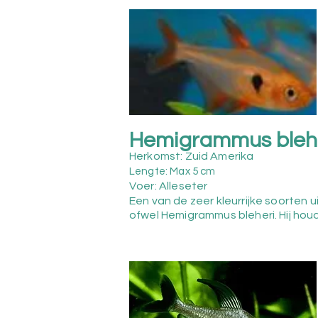
Hemigrammus blehe
Herkomst: Zuid Amerika
Lengte: Max 5 cm
Voer: Alleseter
Een van de zeer kleurrijke soorten
ofwel Hemigrammus bleheri. Hij hou