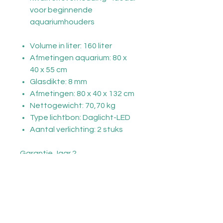
voor beginnende
aquariumhouders
Volume in liter: 160 liter
Afmetingen aquarium: 80 x
40 x 55 cm
Glasdikte: 8 mm
Afmetingen: 80 x 40 x 132 cm
Nettogewicht: 70,70 kg
Type lichtbon: Daglicht-LED
Aantal verlichting: 2 stuks
Garantie Jaar 2
Informatie