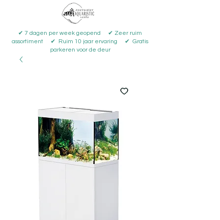
✔ 7 dagen per week geopend ✔ Zeer ruim
assortiment ✔ Ruim 10 jaar ervaring ✔ Gratis
parkeren voor de deur