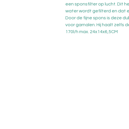
een sponsfilter op lucht. Dit 
water wordt gefilterd en dat e
Door de fijne spons is deze dub
voor garnalen. Hij haalt zelfs d
170l/h max. 24x14x6,5CM