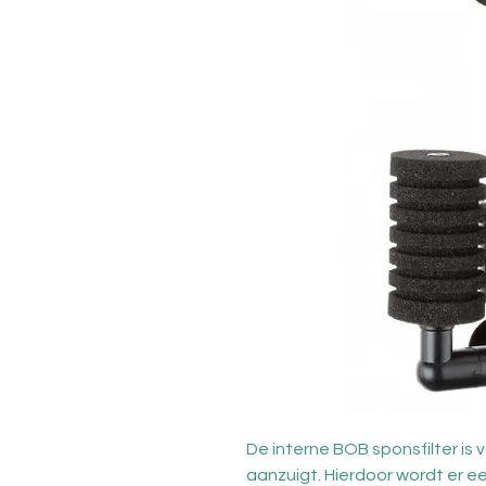
De interne BOB sponsfilter is
aanzuigt. Hierdoor wordt er e