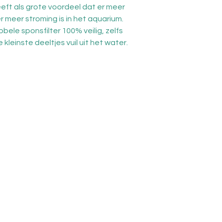
heeft als grote voordeel dat er meer
r meer stroming is in het aquarium.
bele sponsfilter 100% veilig, zelfs
e kleinste deeltjes vuil uit het water.