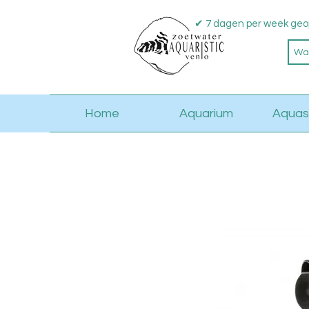
✔ 7 dagen per week geo
Home
Aquarium
Aquas