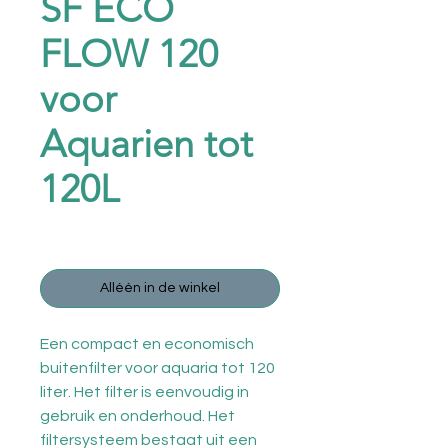
SF ECO
FLOW 120
voor
Aquarien tot
120L
Prijs
€ 44,99
Alléén in de winkel
Een compact en economisch
buitenfilter voor aquaria tot 120
liter. Het filter is eenvoudig in
gebruik en onderhoud. Het
filtersysteem bestaat uit een