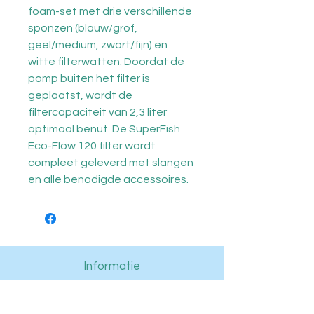
foam-set met drie verschillende
sponzen (blauw/grof,
geel/medium, zwart/fijn) en
witte filterwatten. Doordat de
pomp buiten het filter is
geplaatst, wordt de
filtercapaciteit van 2,3 liter
optimaal benut. De SuperFish
Eco-Flow 120 filter wordt
compleet geleverd met slangen
en alle benodigde accessoires.
Informatie
Aanbiedingen
Aquariums