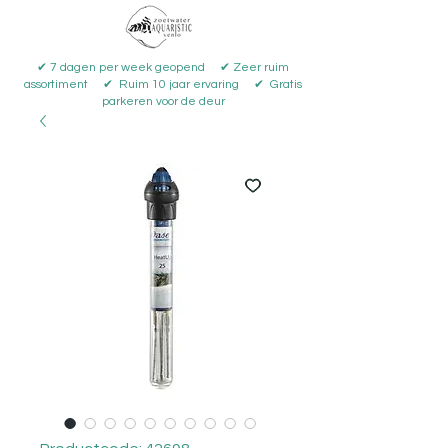
✔ 7 dagen per week geopend ✔ Zeer ruim
assortiment ✔ Ruim 10 jaar ervaring ✔ Gratis
parkeren voor de deur