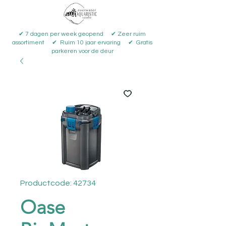
✔ 7 dagen per week geopend ✔ Zeer ruim
assortiment ✔ Ruim 10 jaar ervaring ✔ Gratis
parkeren voor de deur
Productcode: 42734
Oase