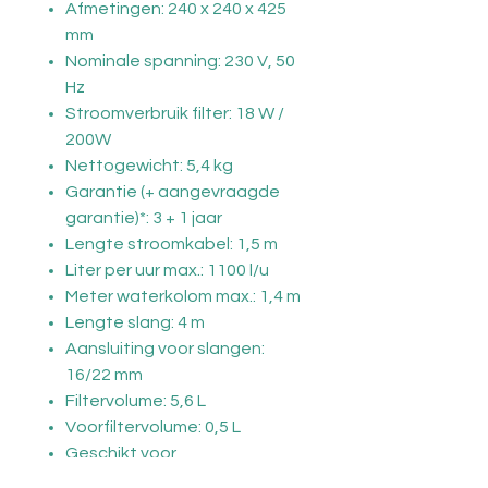
Afmetingen: 240 x 240 x 425
mm
Nominale spanning: 230 V, 50
Hz
Stroomverbruik filter: 18 W /
200W
Nettogewicht: 5,4 kg
Garantie (+ aangevraagde
garantie)*: 3 + 1 jaar
Lengte stroomkabel: 1,5 m
Liter per uur max.: 1100 l/u
Meter waterkolom max.: 1,4 m
Lengte slang: 4 m
Aansluiting voor slangen:
16/22 mm
Filtervolume: 5,6 L
Voorfiltervolume: 0,5 L
Geschikt voor
zoetwateraquaria tot 350L