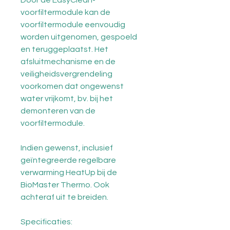
Door de EasyClean-
voorfiltermodule kan de
voorfiltermodule eenvoudig
worden uitgenomen, gespoeld
en teruggeplaatst. Het
afsluitmechanisme en de
veiligheidsvergrendeling
voorkomen dat ongewenst
water vrijkomt, bv. bij het
demonteren van de
voorfiltermodule.
Indien gewenst, inclusief
geïntegreerde regelbare
verwarming HeatUp bij de
BioMaster Thermo. Ook
achteraf uit te breiden.
Specificaties: