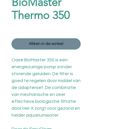
BioMaster
Thermo 350
Prijs
€ 244,95
Alléén in de winkel
Oase BioMaster 350 is een
energiezuinige pomp zonder
storende geluiden. De filter is
goed te regelen door middel van
de adapterset. De combinatie
van mechanische en zeer
effectieve biologische filtratie
door Hel-X zorgt voor gezond en
helder aquariumwater.