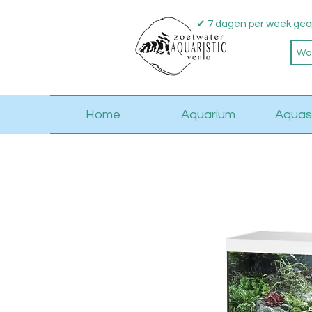
✔ 7 dagen per week geo
Home
Aquarium
Aquas