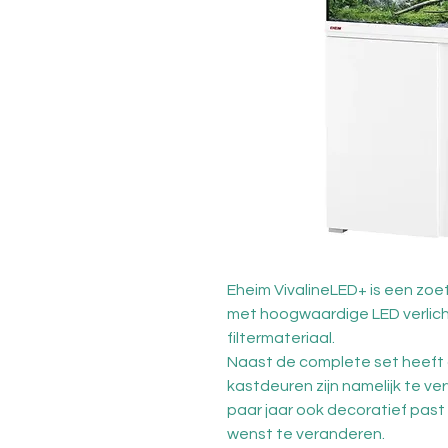
Eheim VivalineLED+ is een zo
met hoogwaardige LED verlichti
filtermateriaal.
Naast de complete set heeft 
kastdeuren zijn namelijk te 
paar jaar ook decoratief past b
wenst te veranderen.