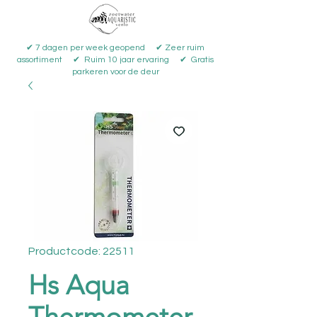
✔ 7 dagen per week geopend ✔ Zeer ruim
assortiment ✔ Ruim 10 jaar ervaring ✔ Gratis
parkeren voor de deur
Productcode: 22511
Hs Aqua