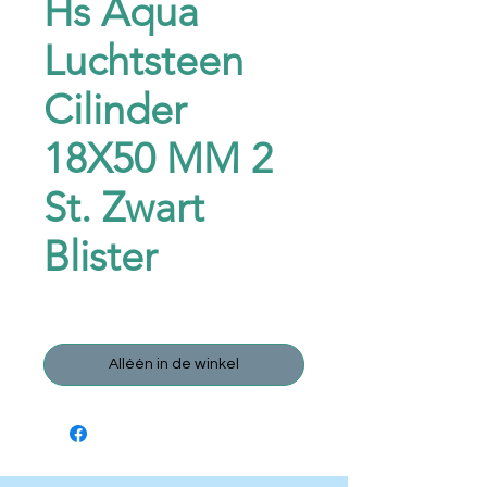
Hs Aqua
Luchtsteen
Cilinder
18X50 MM 2
St. Zwart
Blister
Prijs
€ 2,95
Alléén in de winkel