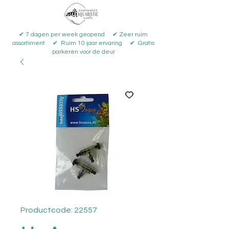
✔ 7 dagen per week geopend ✔ Zeer ruim
assortiment ✔ Ruim 10 jaar ervaring ✔ Gratis
parkeren voor de deur
Productcode: 22557