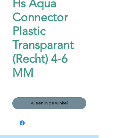
Hs Aqua
Connector
Plastic
Transparant
(Recht) 4-6
MM
Prijs
€ 2,50
Alléén in de winkel