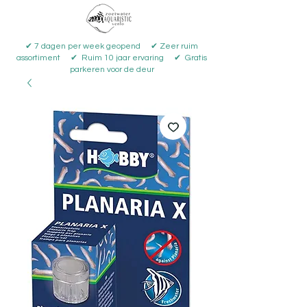
✔ 7 dagen per week geopend ✔ Zeer ruim
assortiment ✔ Ruim 10 jaar ervaring ✔ Gratis
parkeren voor de deur