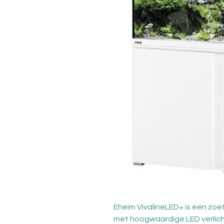
Eheim VivalineLED+ is een zo
met hoogwaardige LED verlichti