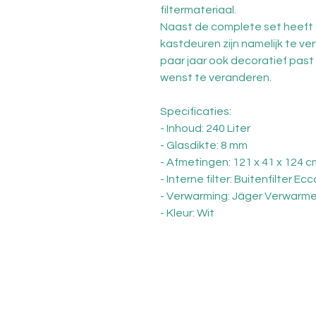
filtermateriaal.
Naast de complete set heeft 
kastdeuren zijn namelijk te 
paar jaar ook decoratief past b
wenst te veranderen.
Specificaties:
- Inhoud: 240 Liter
- Glasdikte: 8 mm
- Afmetingen: 121 x 41 x 124 c
- Interne filter: Buitenfilter Ec
- Verwarming: Jäger Verwarme
- Kleur: Wit