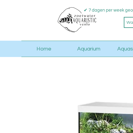
✔ 7 dagen per week geo
Home
Aquarium
Aquas