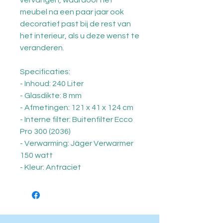
vervangen, waardoor het
meubel na een paar jaar ook
decoratief past bij de rest van
het interieur, als u deze wenst te
veranderen.
Specificaties:
- Inhoud: 240 Liter
- Glasdikte: 8 mm
- Afmetingen: 121 x 41 x 124 cm
- Interne filter: Buitenfilter Ecco
Pro 300 (2036)
- Verwarming: Jäger Verwarmer
150 watt
- Kleur: Antraciet