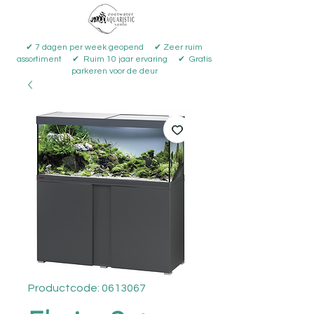
✔ 7 dagen per week geopend ✔ Zeer ruim
assortiment ✔ Ruim 10 jaar ervaring ✔ Gratis
parkeren voor de deur
Productcode: 0613067