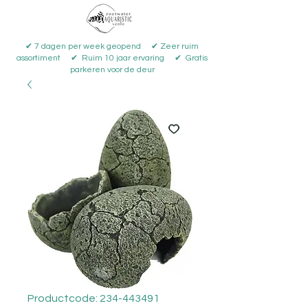
✔ 7 dagen per week geopend ✔ Zeer ruim
assortiment ✔ Ruim 10 jaar ervaring ✔ Gratis
parkeren voor de deur
Productcode: 234-443491