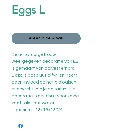
Eggs L
Prijs
€ 19,95
Alléén in de winkel
Deze natuurgetrouw
weergegeven decoratie van EBI
is gemaakt van polyesterhars.
Deze is absoluut gifvrij en heeft
geen invloed op het biologisch
evenwicht van je aquarium. De
decoratie is geschikt voor zowel
zoet- als zout water
aquariums. 18x16x13CM