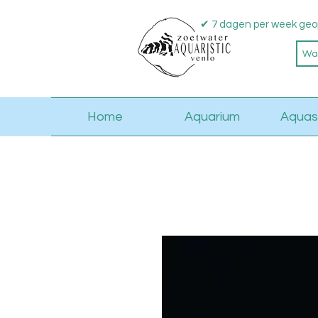
✔ 7 dagen per week geo
Home
Aquarium
Aquas