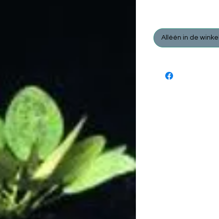
Prijs
€ 4,95
Alléén in de winke