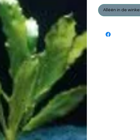
Alléén in de winke