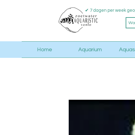
✔ 7 dagen per week geo
Home
Aquarium
Aquas