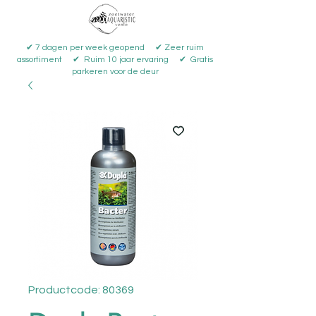
✔ 7 dagen per week geopend ✔ Zeer ruim
assortiment ✔ Ruim 10 jaar ervaring ✔ Gratis
parkeren voor de deur
Productcode: 80369