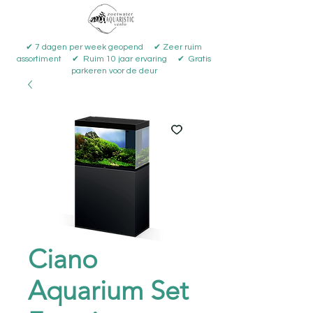
✔ 7 dagen per week geopend ✔ Zeer ruim
assortiment ✔ Ruim 10 jaar ervaring ✔ Gratis
parkeren voor de deur
Ciano
Aquarium Set