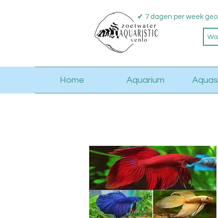
✔ 7 dagen per week geo
Home
Aquarium
Aquas