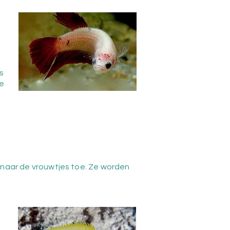
s
te
r naar de vrouwtjes toe. Ze worden