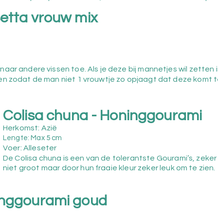
Betta vrouw mix
naar andere vissen toe. Als je deze bij mannetjes wil zetten i
tten zodat de man niet 1 vrouwtje zo opjaagt dat deze komt 
Colisa chuna - Honinggourami
Herkomst: Azië
Lengte: Max 5 cm
Voer: Alleseter
De Colisa chuna is een van de tolerantste Gourami’s, zeke
niet groot maar door hun fraaie kleur zeker leuk om te zien.
inggourami goud