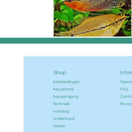
Shop
Info
Aanbiedingen
Openi
Aquariums
FAQ
Aquascaping
Conta
Techniek
Privac
Voeding
Onderhoud
Vissen