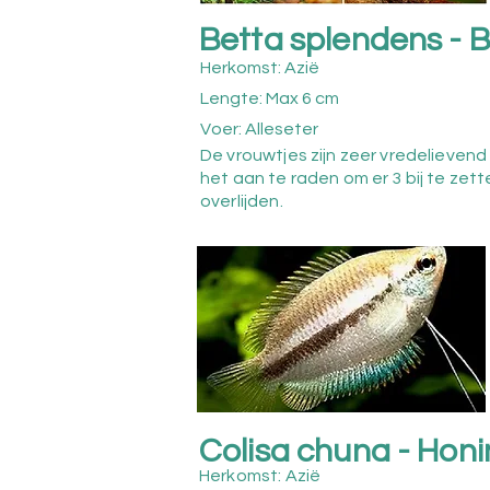
Betta splendens - 
Herkomst: Azië
Lengte: Max 6 cm
Voer: Alleseter
De vrouwtjes zijn zeer vredelievend 
het aan te raden om er 3 bij te ze
overlijden.
Colisa chuna - Hon
Herkomst: Azië